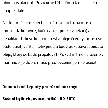
ohňem vzplanout. Pizzu umístěte přímo k ohni, chléb
naopak dále.
Nedoporučujeme péct na roštu velmi tučná masa
(prorostlá krkovice, bůček atd. - pouze v pekáči) a
nenakládat do velkého množství oleje či vody - maso se
bude dusit, vařit, nikoliv péct, a bude odkapávat spousta
oleje, který se bude přepalovat. Pokud máme naloženo v
marinádě, je dobré maso před pečením jemně osušit.
Doporučené teploty pro různé pokrmy:
Sušení bylinek, ovoce, hřibů - 50-60°C